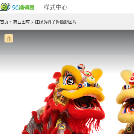
样式中心
首页
>
商业图库
> 红绿黄狮子舞摄影图片
商