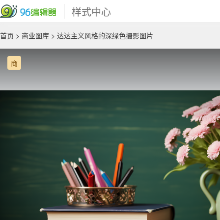
样式中心
首页
>
商业图库
> 达达主义风格的深绿色摄影图片
商