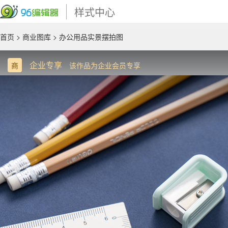
样式中心
首页
>
商业图库
> 办公用品实景摆拍图
企业专享
商
该作品为企业会员专享