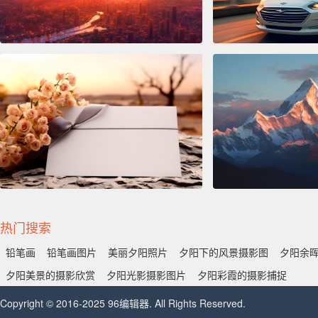
热门搜索
铅笔画
铅笔画图片
美丽夕阳照片
夕阳下的风景摄影图
夕阳余
夕阳美景的摄影欣赏
夕阳光影摄影图片
夕阳彩霞的摄影捕捉
Copyright © 2016-2025 96编辑器. All Rights Reserved.