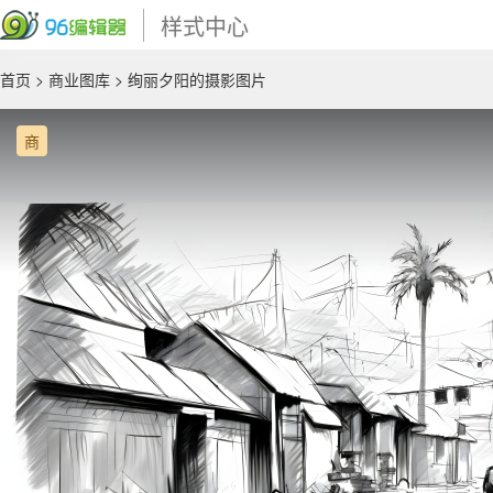
样式中心
首页
>
商业图库
> 绚丽夕阳的摄影图片
商