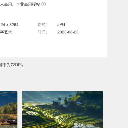
人商用、企业商用授权
824 x 3264
格式：
JPG
字艺术
时间：
2023-08-23
率为72DPI。