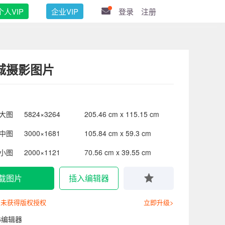
个人VIP
企业VIP
登录
注册
城摄影图片
大图
5824×3264
205.46 cm x 115.15 cm
中图
3000×1681
105.84 cm x 59.3 cm
小图
2000×1121
70.56 cm x 39.55 cm
载图片
插入编辑器
尚未获得版权授权
立即升级>
6编辑器