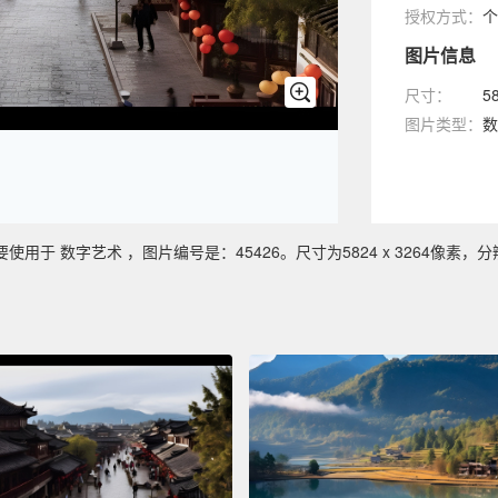
授权方式：
个
图片信息
尺寸：
5
图片类型：
数
 数字艺术 ，图片编号是：45426。尺寸为5824 x 3264像素，分辨