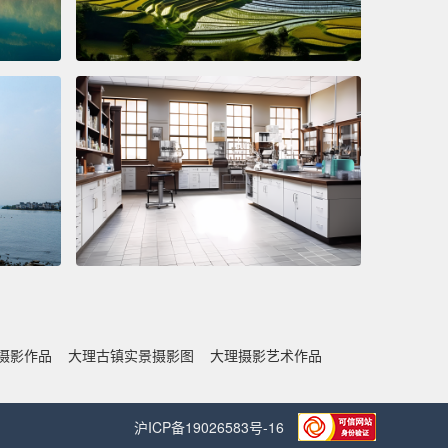
摄影作品
大理古镇实景摄影图
大理摄影艺术作品
沪ICP备19026583号-16