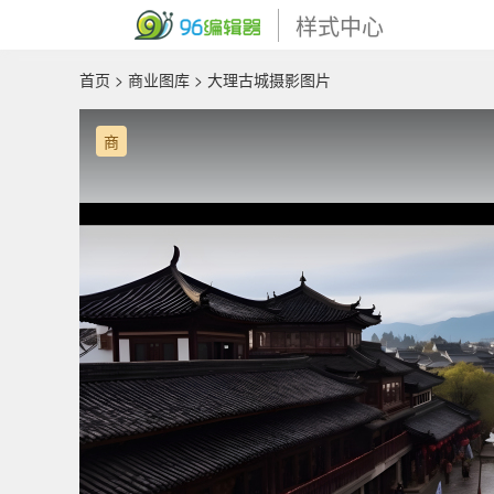
样式中心
首页
>
商业图库
> 大理古城摄影图片
商