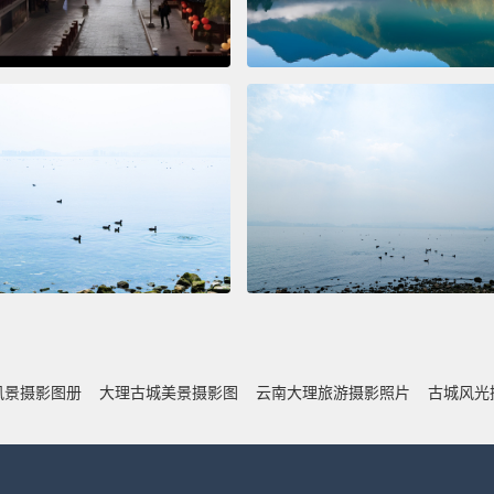
风景摄影图册
大理古城美景摄影图
云南大理旅游摄影照片
古城风光