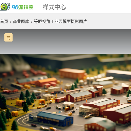
样式中心
首页
>
商业图库
> 等距视角工业园模型摄影图片
商