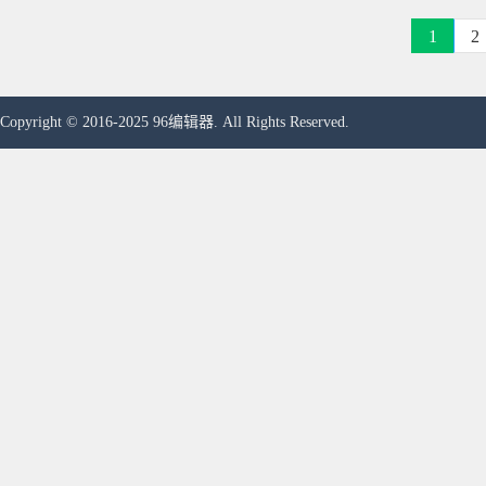
1
2
Copyright © 2016-2025 96编辑器. All Rights Reserved.