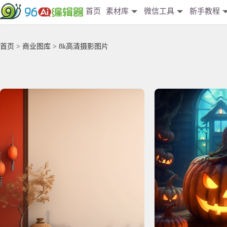
首页
素材库
微信工具
新手教程
首页
>
商业图库
> 8k高清摄影图片