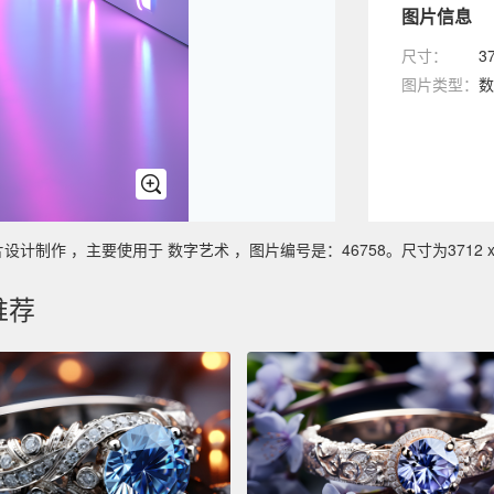
图片信息
尺寸：
3
图片类型：
数
作 ，主要使用于 数字艺术 ，图片编号是：46758。尺寸为3712 x 4
推荐