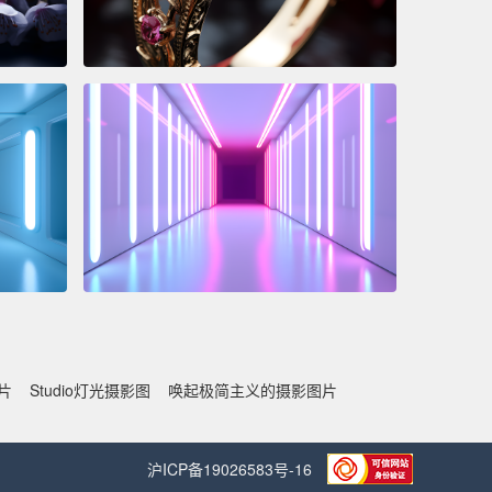
片
Studio灯光摄影图
唤起极简主义的摄影图片
沪ICP备19026583号-16