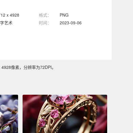
712 x 4928
格式：
PNG
字艺术
时间：
2023-09-06
928像素，分辨率为72DPI。