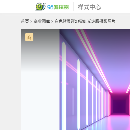
样式中心
首页
>
商业图库
> 白色背景迷幻霓虹光走廊摄影图片
商