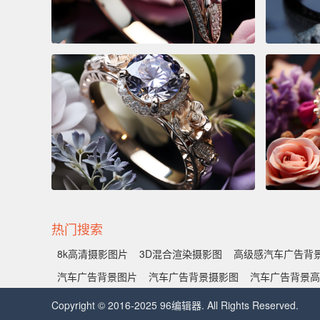
热门搜索
8k高清摄影图片
3D混合渲染摄影图
高级感汽车广告背
汽车广告背景图片
汽车广告背景摄影图
汽车广告背景高
Copyright © 2016-2025 96编辑器. All Rights Reserved.