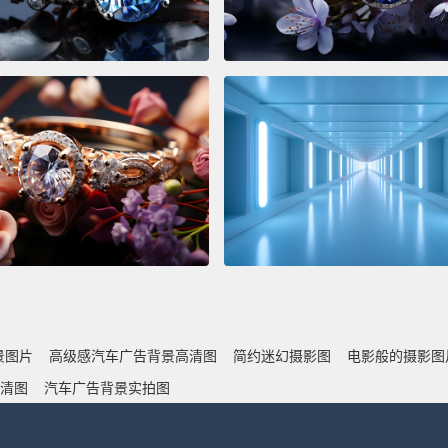
景图片
高级感汽车广告背景高清图
简约迷幻摄影图
电影般的摄影图
清图
汽车广告背景实拍图