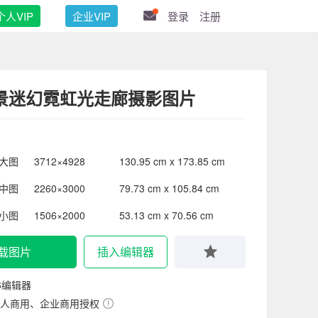
个人VIP
企业VIP
登录
注册
景迷幻霓虹光走廊摄影图片
大图
3712×4928
130.95 cm x 173.85 cm
中图
2260×3000
79.73 cm x 105.84 cm
小图
1506×2000
53.13 cm x 70.56 cm
载图片
插入编辑器
6编辑器
人商用、企业商用授权