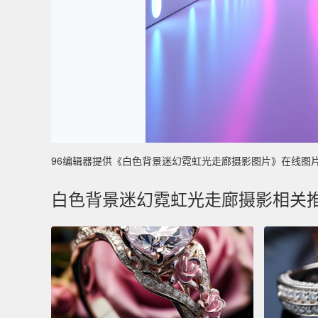
96编辑器提供《白色背景迷幻霓虹光走廊摄影图片》在线图片设计制
白色背景迷幻霓虹光走廊摄影相关