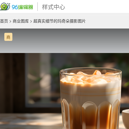
样式中心
首页
>
商业图库
> 超真实细节的玛奇朵摄影图片
商