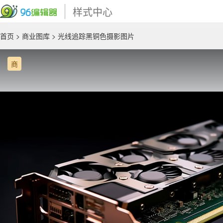
样式中心
首页
>
商业图库
> 光线追踪黑铜色摄影图片
商