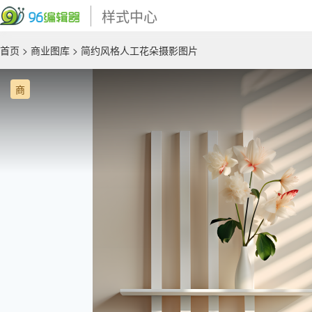
样式中心
首页
>
商业图库
> 简约风格人工花朵摄影图片
商