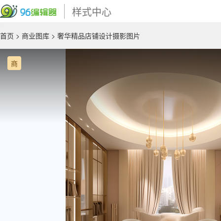
样式中心
首页
>
商业图库
> 奢华精品店铺设计摄影图片
商