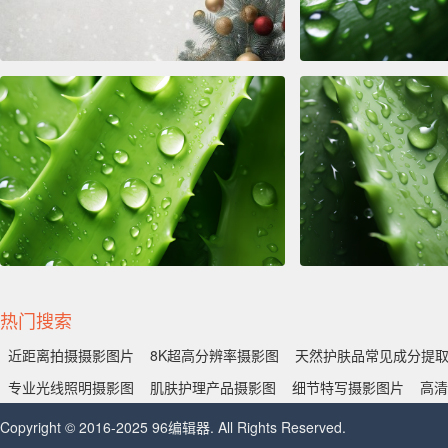
热门搜索
近距离拍摄摄影图片
8K超高分辨率摄影图
天然护肤品常见成分提
专业光线照明摄影图
肌肤护理产品摄影图
细节特写摄影图片
高清
Copyright © 2016-2025 96编辑器. All Rights Reserved.