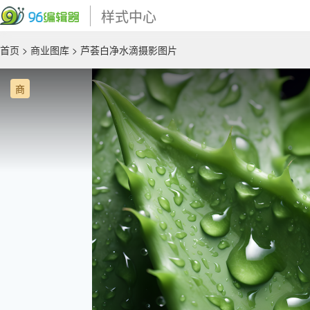
样式中心
首页
>
商业图库
> 芦荟白净水滴摄影图片
商