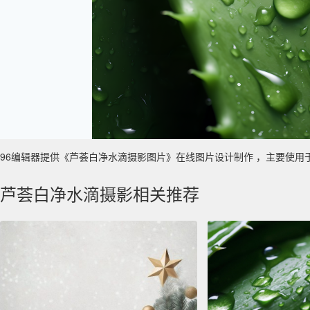
96编辑器提供《芦荟白净水滴摄影图片》在线图片设计制作 ，主要使用于 数字艺
芦荟白净水滴摄影相关推荐