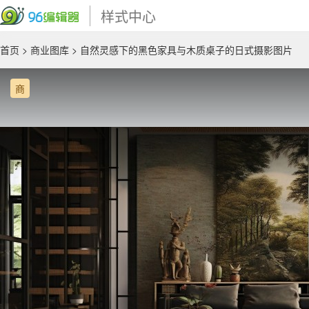
样式中心
首页
>
商业图库
> 自然灵感下的黑色家具与木质桌子的日式摄影图片
商