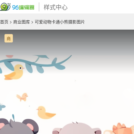
样式中心
首页
>
商业图库
> 可爱动物卡通小熊摄影图片
商