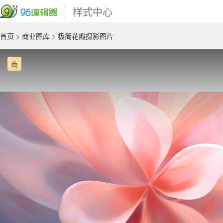
样式中心
首页
>
商业图库
> 极简花瓣摄影图片
商