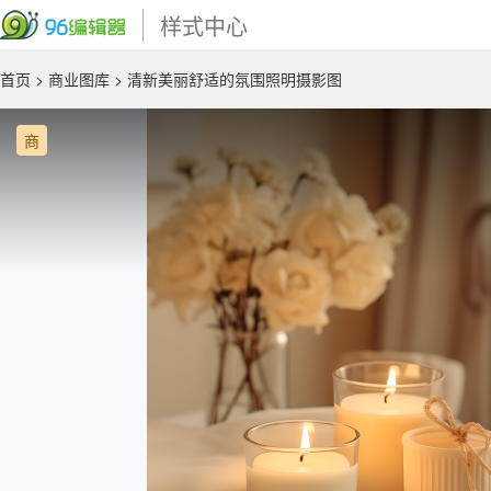
样式中心
首页
>
商业图库
> 清新美丽舒适的氛围照明摄影图
商