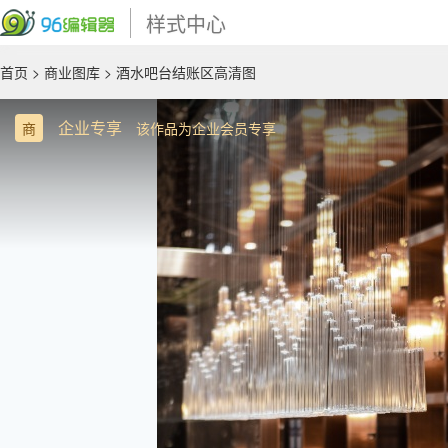
样式中心
首页
>
商业图库
> 酒水吧台结账区高清图
企业专享
商
该作品为企业会员专享