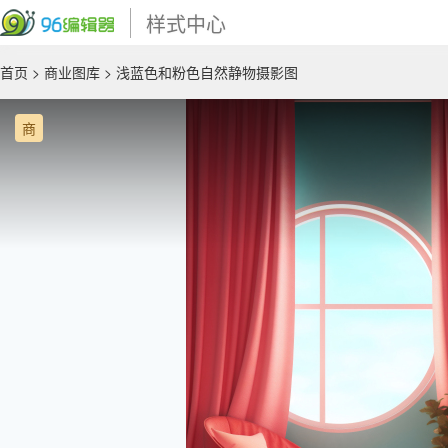
样式中心
首页
>
商业图库
> 浅蓝色和粉色自然静物摄影图
商