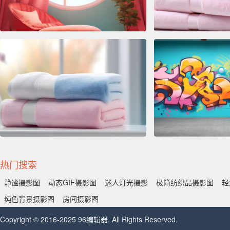
热门搜索
静谧摄影图
动态GIF摄影图
迷人灯光摄影
极简纺织品摄影图
轻
纯色背景摄影图
房间摄影图
Copyright © 2016-2025 96编辑器. All Rights Reserved.