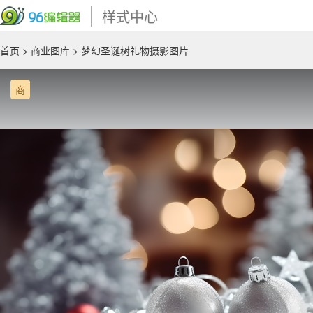
样式中心
首页
>
商业图库
> 梦幻圣诞树礼物摄影图片
商