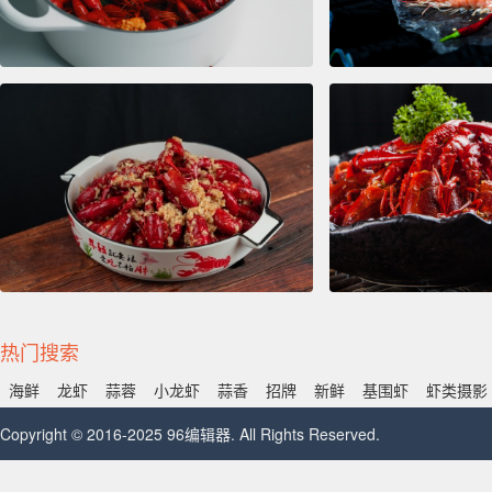
热门搜索
海鲜
龙虾
蒜蓉
小龙虾
蒜香
招牌
新鲜
基围虾
虾类摄影
Copyright © 2016-2025 96编辑器. All Rights Reserved.