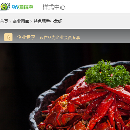
样式中心
首页
>
商业图库
> 特色蒜香小龙虾
企业专享
商
该作品为企业会员专享