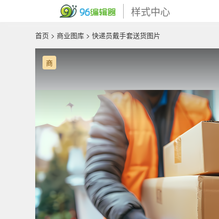
样式中心
首页
>
商业图库
> 快递员戴手套送货图片
商