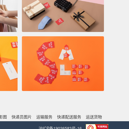
影图
快递员图片
运输服务
快递配送服务
运送货物
沪ICP备19026583号-16