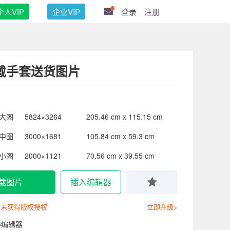
个人VIP
企业VIP
登录
注册
戴手套送货图片
大图
5824×3264
205.46 cm x 115.15 cm
中图
3000×1681
105.84 cm x 59.3 cm
小图
2000×1121
70.56 cm x 39.55 cm
载图片
插入编辑器
尚未获得版权授权
立即升级>
6编辑器