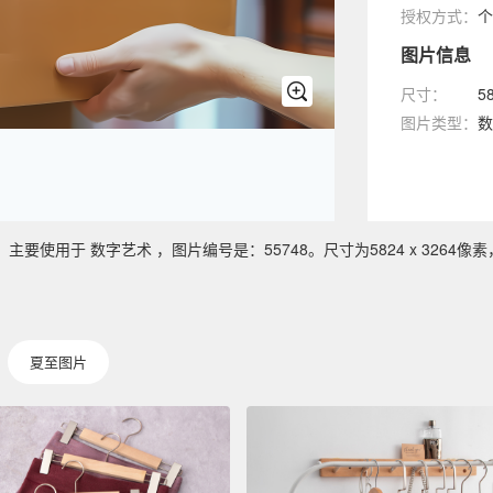
授权方式：
个
图片信息
尺寸：
5
图片类型：
数
使用于 数字艺术 ，图片编号是：55748。尺寸为5824 x 3264像素
夏至图片