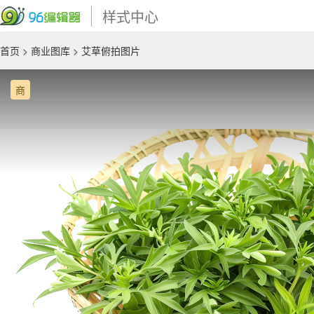
样式中心
首页
>
商业图库
> 艾草俯拍图片
商