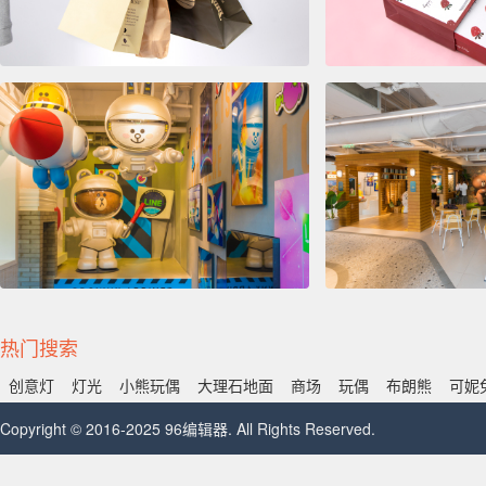
热门搜索
创意灯
灯光
小熊玩偶
大理石地面
商场
玩偶
布朗熊
可妮
Copyright © 2016-2025 96编辑器. All Rights Reserved.