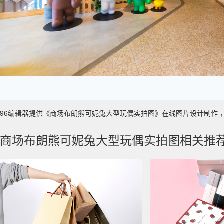
96编辑器提供《商场布朗熊可妮兔大型玩偶实拍图》在线图片设计制作 ，主要使
商场布朗熊可妮兔大型玩偶实拍图相关推