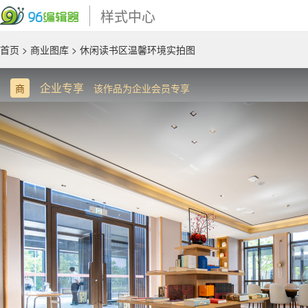
样式中心
首页
>
商业图库
> 休闲读书区温馨环境实拍图
企业专享
商
该作品为企业会员专享