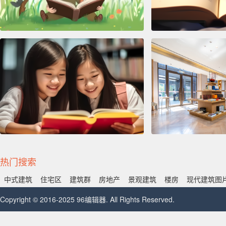
热门搜索
中式建筑
住宅区
建筑群
房地产
景观建筑
楼房
现代建筑图
Copyright © 2016-2025 96编辑器. All Rights Reserved.