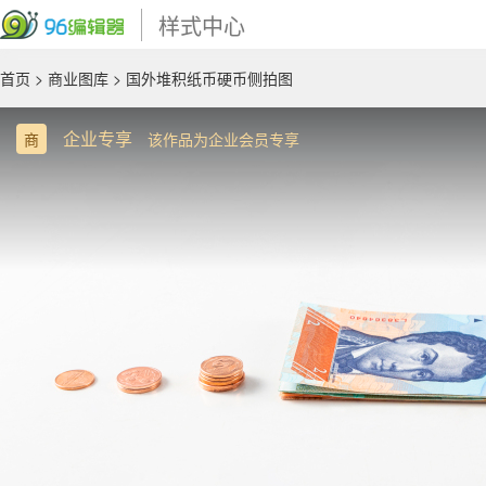
样式中心
首页
>
商业图库
> 国外堆积纸币硬币侧拍图
企业专享
商
该作品为企业会员专享