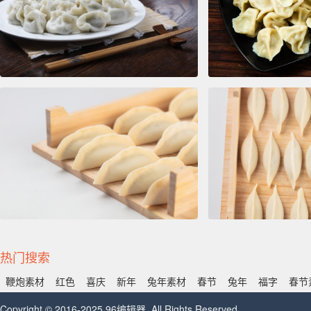
热门搜索
鞭炮素材
红色
喜庆
新年
兔年素材
春节
兔年
福字
春节
Copyright © 2016-2025 96编辑器. All Rights Reserved.