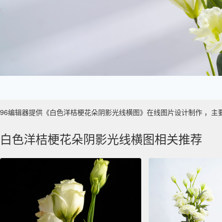
96编辑器提供《白色洋桔梗花朵阴影光线横图》在线图片设计制作 ，主要使用于
白色洋桔梗花朵阴影光线横图相关推荐