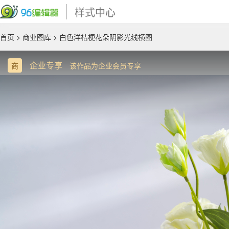
样式中心
首页
>
商业图库
> 白色洋桔梗花朵阴影光线横图
企业专享
商
该作品为企业会员专享