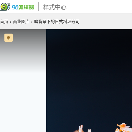
样式中心
首页
>
商业图库
> 暗背景下的日式料理寿司
商