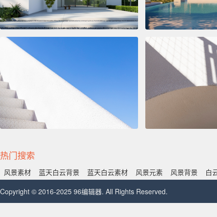
热门搜索
风景素材
蓝天白云背景
蓝天白云素材
风景元素
风景背景
白
Copyright © 2016-2025 96编辑器. All Rights Reserved.