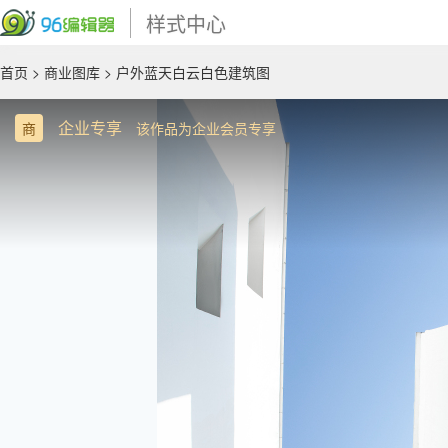
样式中心
首页
>
商业图库
> 户外蓝天白云白色建筑图
企业专享
商
该作品为企业会员专享