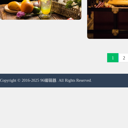
1
2
Copyright © 2016-2025 96编辑器. All Rights Reserved.