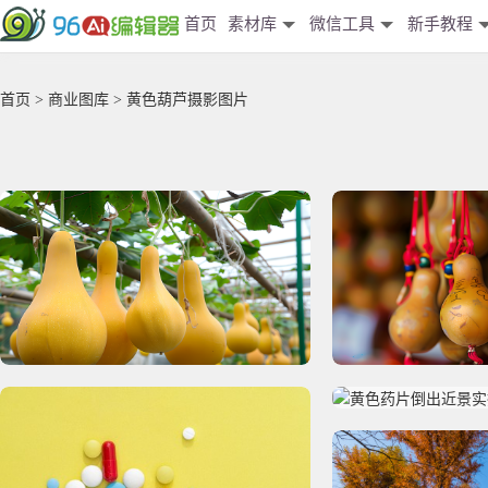
首页
素材库
微信工具
新手教程
首页
>
商业图库
> 黄色葫芦摄影图片