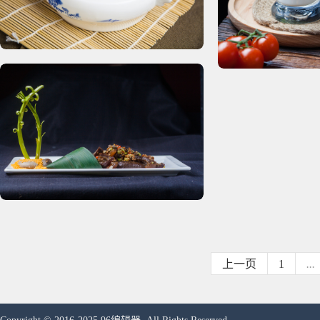
上一页
1
...