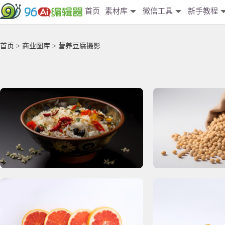
首页
素材库
微信工具
新手教程
首页
>
商业图库
> 营养豆腐摄影