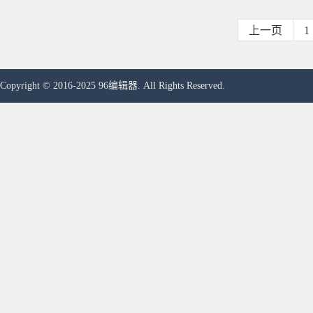
上一页
1
Copyright © 2016-2025 96编辑器. All Rights Reserved.