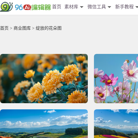
首页
素材库
微信工具
新手教程
首页
>
商业图库
> 绽放的花朵图