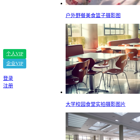
户外野餐美食篮子摄影图
个人VIP
企业VIP
登录
注册
大学校园食堂实拍摄影图片