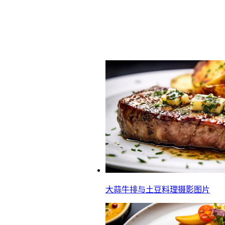
大蒜牛排与土豆料理摄影图片