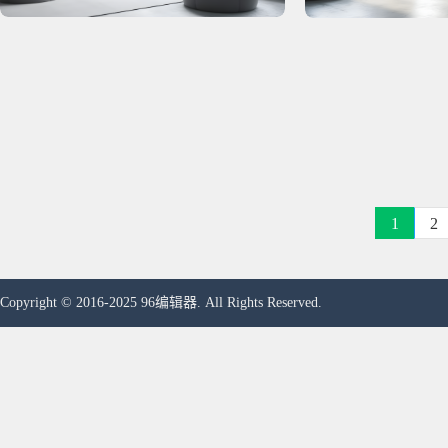
1
2
Copyright © 2016-2025 96编辑器. All Rights Reserved.