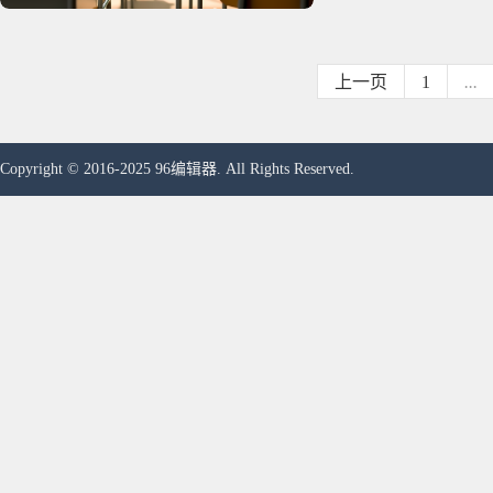
上一页
1
...
Copyright © 2016-2025 96编辑器. All Rights Reserved.