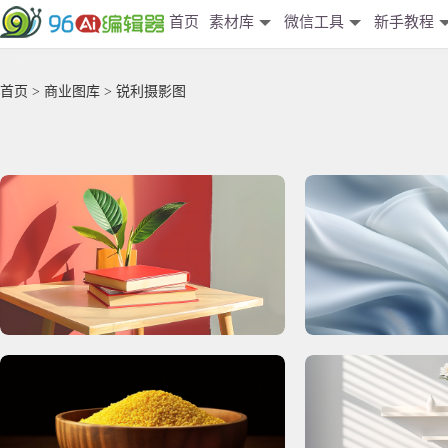
首页
素材库
微信工具
新手教程
首页
>
商业图库
> 锐利摄影图