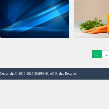
1
2
Copyright © 2016-2025 96编辑器. All Rights Reserved.