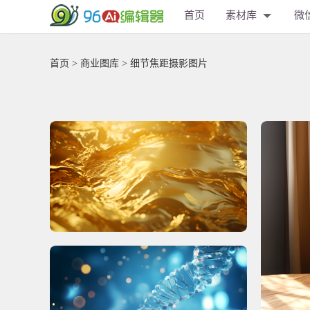
首页
素材库
微
首页
>
商业图库
> 细节焦距摄影图片