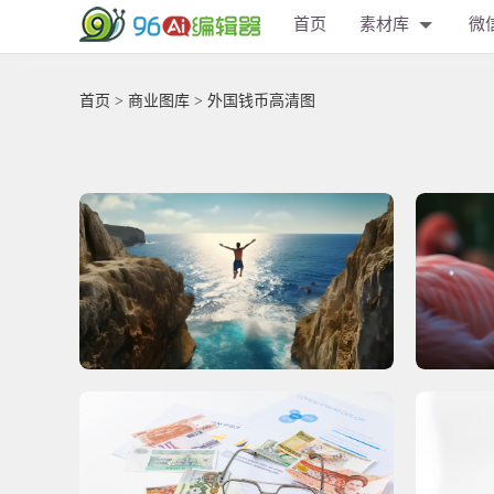
首页
素材库
微
首页
>
商业图库
> 外国钱币高清图