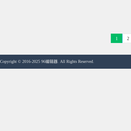
1
2
Copyright © 2016-2025 96编辑器. All Rights Reserved.