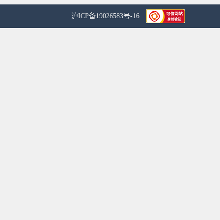
沪ICP备19026583号-16