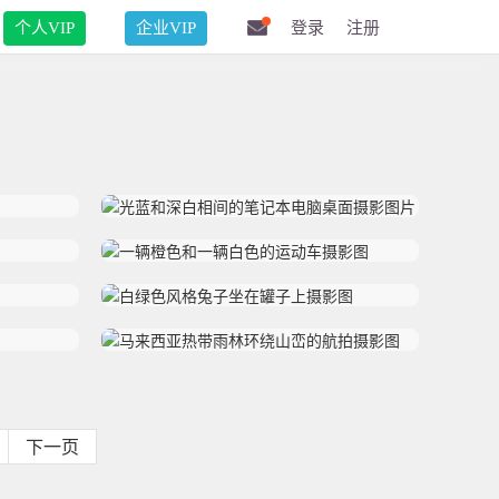
个人VIP
企业VIP
登录
注册
下一页