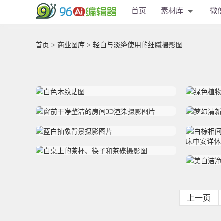
首页
素材库
微
首页
>
商业图库
> 轻白与淡绛使用的细腻摄影图
上一页