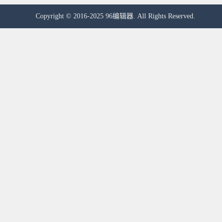
Copyright © 2016-2025 96编辑器. All Rights Reserved.