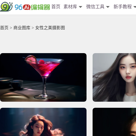
首页
素材库
微信工具
新手教程
首页
>
商业图库
> 女性之美摄影图