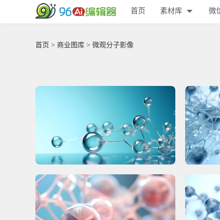
首页
素材库
微
首页
>
商业图库
> 微观分子影像