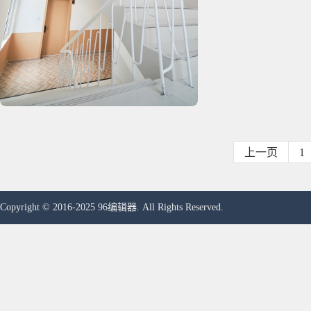
上一页
1
Copyright © 2016-2025 96编辑器. All Rights Reserved.