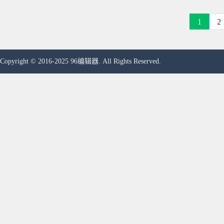
1
2
Copyright © 2016-2025 96编辑器. All Rights Reserved.