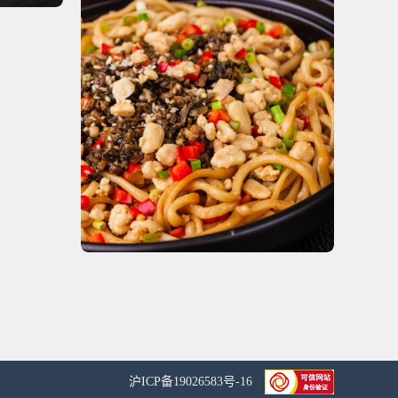
沪ICP备19026583号-16