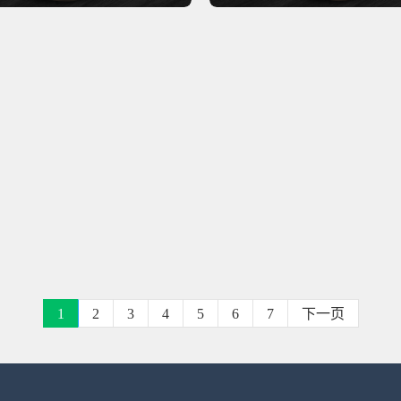
1
2
3
4
5
6
7
下一页