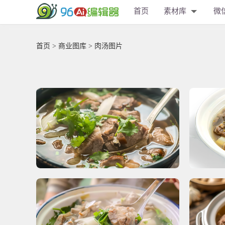
首页
素材库
微
首页
>
商业图库
> 肉汤图片