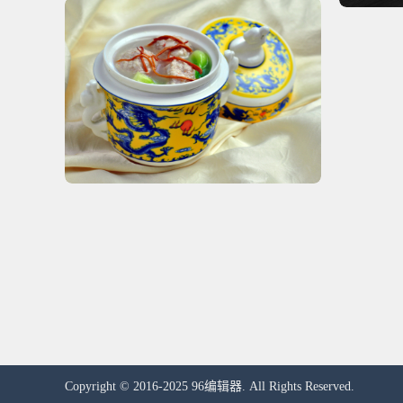
Copyright © 2016-2025 96编辑器. All Rights Reserved.