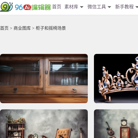
首页
素材库
微信工具
新手教程
首页
>
商业图库
> 柜子和摇椅场景