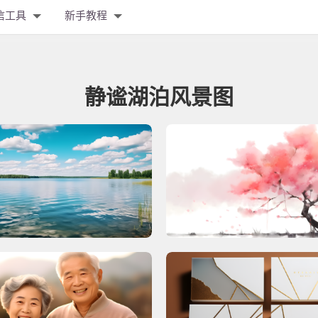
信工具
新手教程
静谧湖泊风景图