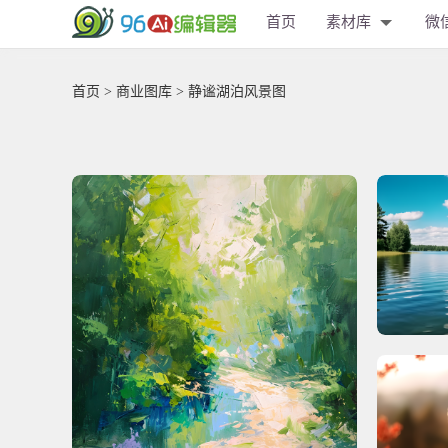
首页
素材库
微
首页
>
商业图库
> 静谧湖泊风景图