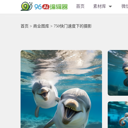
首页
素材库
微
首页
>
商业图库
> 750快门速度下的摄影