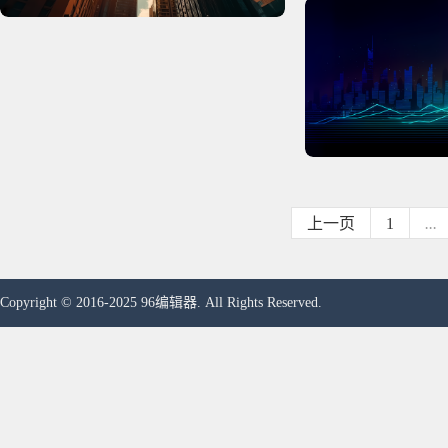
上一页
1
...
Copyright © 2016-2025 96编辑器. All Rights Reserved.